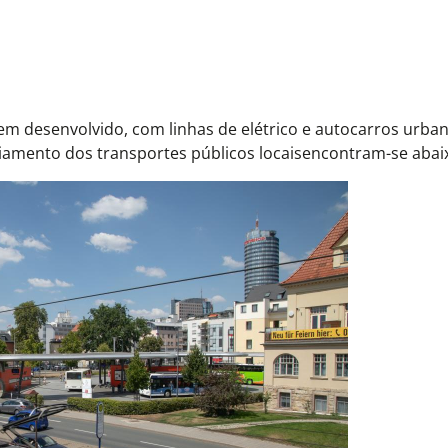
em desenvolvido, com linhas de elétrico e autocarros urban
ciamento dos
transportes públicos locais
encontram-se abai