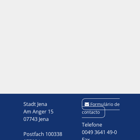
Stadt Jena
Formulário de
Am Anger 15
contacto
07743 Jena
Telefone
0049 3641 49-0
Postfach 100338
Fax