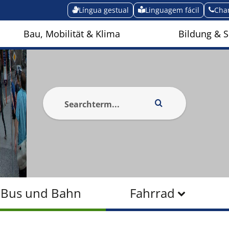
Língua gestual
Linguagem fácil
Cha
Bau, Mobilität & Klima
Bildung & S
Bus und Bahn
Fahrrad