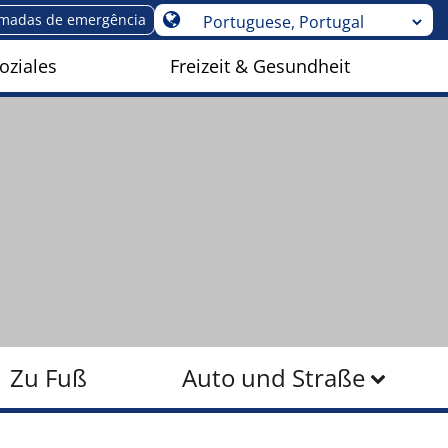
madas de emergência
oziales
Freizeit & Gesundheit
Zu Fuß
Auto und Straße