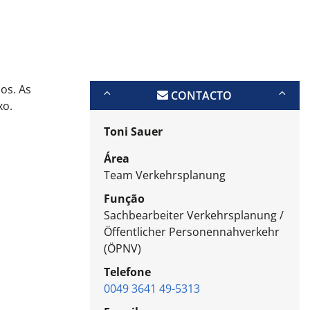
os. As
CONTACTO
xo.
Toni Sauer
Área
Team Verkehrsplanung
Função
Sachbearbeiter Verkehrsplanung /
Öffentlicher Personennahverkehr
(ÖPNV)
Telefone
0049 3641 49-5313