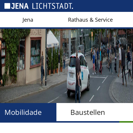
Cookies management panel
Jena
Rathaus & Service
Mobilidade
Baustellen