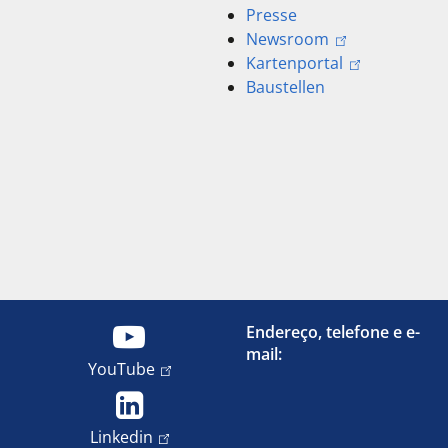
Presse
Newsroom
Kartenportal
Baustellen
Endereço, telefone e e-
mail:
YouTube
Linkedin