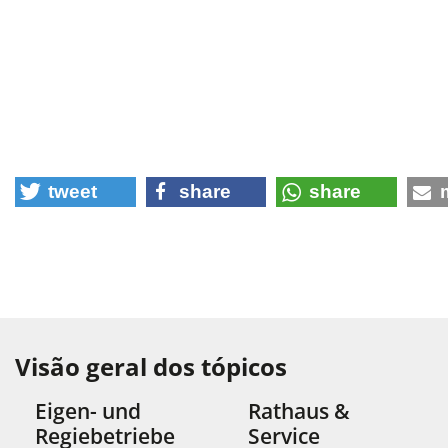
tweet
share
share
Visão geral dos tópicos
Eigen- und
Rathaus &
Regiebetriebe
Service