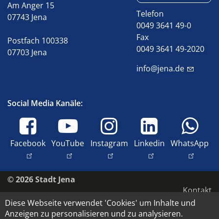
Am Anger 15
Telefon
07743 Jena
0049 3641 49-0
Fax
Postfach 100338
0049 3641 49-2020
07703 Jena
info@jena.de
Social Media Kanäle:
Facebook
YouTube
Instagram
Linkedin
WhatsApp
© 2026 Stadt Jena
Kontakt
Diese Webseite verwendet 'Cookies' um Inhalte und
Impressum
Anzeigen zu personalisieren und zu analysieren.
Barrierefreiheit