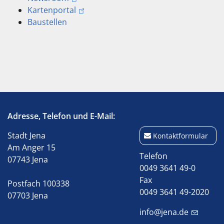
Kartenportal
Baustellen
Adresse, Telefon und E-Mail:
Stadt Jena
Kontaktformular
Am Anger 15
Telefon
07743 Jena
0049 3641 49-0
Fax
Postfach 100338
0049 3641 49-2020
07703 Jena
info@jena.de