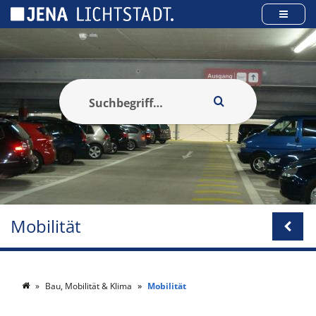
Cookie-Einstellungen
Mobilität
Bau, Mobilität & Klima
Mobilität