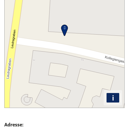
i
Adresse